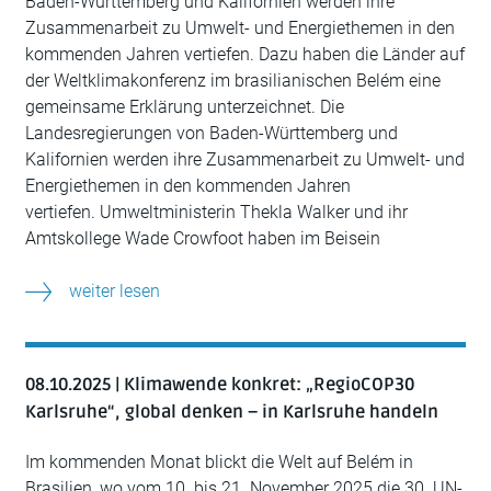
Baden-Württemberg und Kalifornien werden ihre
Zusammenarbeit zu Umwelt- und Energiethemen in den
kommenden Jahren vertiefen. Dazu haben die Länder auf
der Weltklimakonferenz im brasilianischen Belém eine
gemeinsame Erklärung unterzeichnet. Die
Landesregierungen von Baden-Württemberg und
Kalifornien werden ihre Zusammenarbeit zu Umwelt- und
Energiethemen in den kommenden Jahren
vertiefen. Umweltministerin Thekla Walker und ihr
Amtskollege Wade Crowfoot haben im Beisein
weiter lesen
08.10.2025 | Klimawende konkret: „RegioCOP30
Karlsruhe“, global denken – in Karlsruhe handeln
Im kommenden Monat blickt die Welt auf Belém in
Brasilien, wo vom 10. bis 21. November 2025 die 30. UN-