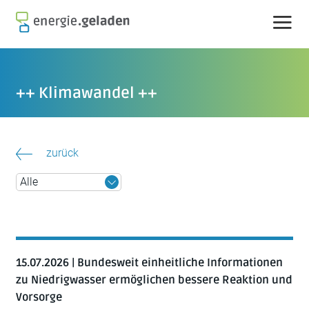
Skip
to
content
++ Klimawandel ++
zurück
15.07.2026 | Bundesweit einheitliche Informationen
zu Niedrigwasser ermöglichen bessere Reaktion und
Vorsorge