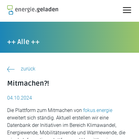
Skip
to
content
++ Alle ++
zurück
Mitmachen?!
04.10.2024
Die Plattform zum Mitmachen von
fokus.energie
erweitert sich ständig. Aktuell erstellen wir eine
Datenbank der Initiativen im Bereich Klimawandel,
Energiewende, Mobilitätswende und Wärmewende, die