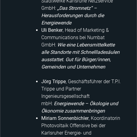
Stadtwerke Karlsruhe Netzservice
GmbH:
„Das Stromnetz“ –
Herausforderungen durch die
Energiewende
Uli Benker
, Head of Marketing &
Communications bei Numbat
GmbH:
Wie eine Lebensmittelkette
alle Standorte mit Schnellladesäulen
ausstattet. Gut für Bürger/innen,
Gemeinden und Unternehmen
Jörg Trippe
, Geschäftsführer der T.P.I.
Trippe und Partner
Ingenieursgesellschaft
mbH:
Energiewende – Ökologie und
Ökonomie zusammenbringen
Miriam Sonnenbichler
, Koordinatorin
Photovoltaik Offensive bei der
Karlsruher Energie- und