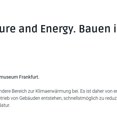
ture and Energy. Bauen 
urmuseum Frankfurt.
andere Bereich zur Klimaerwärmung bei. Es ist daher von
etrieb von Gebäuden entstehen, schnellstmöglich zu reduzi
atur.