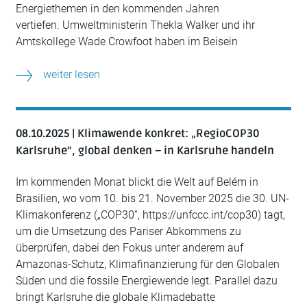
Energiethemen in den kommenden Jahren
vertiefen. Umweltministerin Thekla Walker und ihr
Amtskollege Wade Crowfoot haben im Beisein
weiter lesen
08.10.2025 | Klimawende konkret: „RegioCOP30
Karlsruhe“, global denken – in Karlsruhe handeln
Im kommenden Monat blickt die Welt auf Belém in
Brasilien, wo vom 10. bis 21. November 2025 die 30. UN-
Klimakonferenz („COP30“, https://unfccc.int/cop30) tagt,
um die Umsetzung des Pariser Abkommens zu
überprüfen, dabei den Fokus unter anderem auf
Amazonas-Schutz, Klimafinanzierung für den Globalen
Süden und die fossile Energiewende legt. Parallel dazu
bringt Karlsruhe die globale Klimadebatte