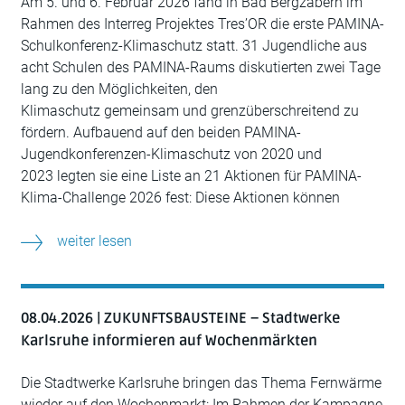
Am 5. und 6. Februar 2026 fand in Bad Bergzabern im
Rahmen des Interreg Projektes Tres’OR die erste PAMINA-
Schulkonferenz-Klimaschutz statt. 31 Jugendliche aus
acht Schulen des PAMINA-Raums diskutierten zwei Tage
lang zu den Möglichkeiten, den
Klimaschutz gemeinsam und grenzüberschreitend zu
fördern. Aufbauend auf den beiden PAMINA-
Jugendkonferenzen-Klimaschutz von 2020 und
2023 legten sie eine Liste an 21 Aktionen für PAMINA-
Klima-Challenge 2026 fest: Diese Aktionen können
weiter lesen
08.04.2026 | ZUKUNFTSBAUSTEINE – Stadtwerke
Karlsruhe informieren auf Wochenmärkten
Die Stadtwerke Karlsruhe bringen das Thema Fernwärme
wieder auf den Wochenmarkt: Im Rahmen der Kampagne