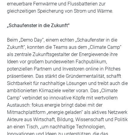
erneuerbare Fernwärme und Flussbatterien zur
gleichzeitigen Speicherung von Strom und Wärme.
„Schaufenster in die Zukunft“
Beim „Demo Day“, einem echten „Schaufenster in die
Zukunft“, konnten die Teams aus dem „Climate Camp“
als zentrale Zukunftsgestalter der Energiewende ihre
Ideen vor großem bundesweiten Fachpublikum,
potenziellen Partnern und Investoren online in Pitches
präsentieren. Das stärkt die Gründermentalität, schafft
Sichtbarkeit für nachhaltige Lösungen und treibt auch die
ambitionierten Klimaziele weiter voran. Das „Climate
Camp“ verbindet so innovative Köpfe mit wertvollem
Austausch: fokus.energie bringt dabei mit der
Mitmachplattform „energie.geladen“ als aktives Netzwerk
Akteure aus Wirtschaft, Bildung, Wissenschaft und Politik
an einen Tisch, „um nachhaltige Technologien,
Innovationen und Ideen zu unterstützen, die das