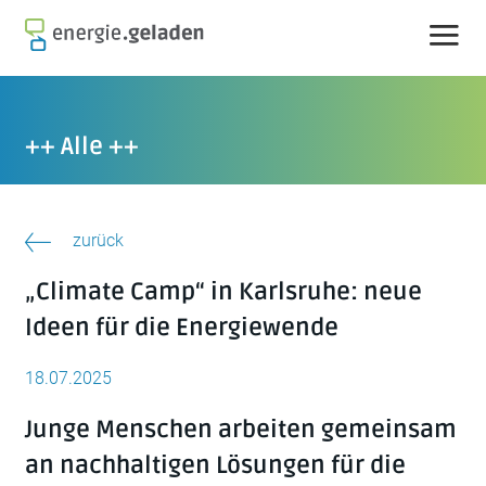
Skip
to
content
++ Alle ++
zurück
„Climate Camp“ in Karlsruhe: neue
Ideen für die Energiewende
18.07.2025
Junge Menschen arbeiten gemeinsam
an nachhaltigen Lösungen für die