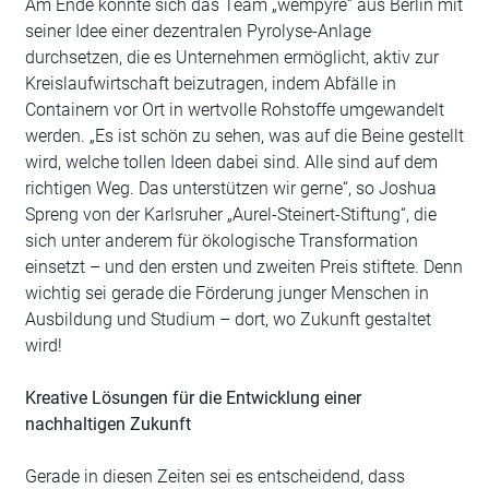
Am Ende konnte sich das Team „wempyre“ aus Berlin mit
seiner Idee einer dezentralen Pyrolyse-Anlage
durchsetzen, die es Unternehmen ermöglicht, aktiv zur
Kreislaufwirtschaft beizutragen, indem Abfälle in
Containern vor Ort in wertvolle Rohstoffe umgewandelt
werden. „Es ist schön zu sehen, was auf die Beine gestellt
wird, welche tollen Ideen dabei sind. Alle sind auf dem
richtigen Weg. Das unterstützen wir gerne“, so Joshua
Spreng von der Karlsruher „Aurel-Steinert-Stiftung“, die
sich unter anderem für ökologische Transformation
einsetzt – und den ersten und zweiten Preis stiftete. Denn
wichtig sei gerade die Förderung junger Menschen in
Ausbildung und Studium – dort, wo Zukunft gestaltet
wird!
Kreative Lösungen für die Entwicklung einer
nachhaltigen Zukunft
Gerade in diesen Zeiten sei es entscheidend, dass