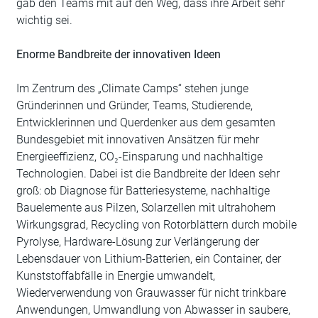
gab den Teams mit auf den Weg, dass ihre Arbeit sehr
wichtig sei.
Enorme Bandbreite der innovativen Ideen
Im Zentrum des „Climate Camps“ stehen junge
Gründerinnen und Gründer, Teams, Studierende,
Entwicklerinnen und Querdenker aus dem gesamten
Bundesgebiet mit innovativen Ansätzen für mehr
Energieeffizienz, CO₂-Einsparung und nachhaltige
Technologien. Dabei ist die Bandbreite der Ideen sehr
groß: ob Diagnose für Batteriesysteme, nachhaltige
Bauelemente aus Pilzen, Solarzellen mit ultrahohem
Wirkungsgrad, Recycling von Rotorblättern durch mobile
Pyrolyse, Hardware-Lösung zur Verlängerung der
Lebensdauer von Lithium-Batterien, ein Container, der
Kunststoffabfälle in Energie umwandelt,
Wiederverwendung von Grauwasser für nicht trinkbare
Anwendungen, Umwandlung von Abwasser in saubere,