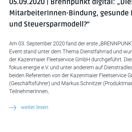
05.09.2020 | Brennpunkt digital: „Di
MitarbeiterInnen-Bindung, gesunde 
und Steuersparmodell?“
Am 03. September 2020 fand der erste „BRENNPUNKT  d
Event stand unter dem Thema Dienstfahrrad und wur
der Kazenmaier Fleetservice GmbH durchgeführt. Diese
fokus.energie e.V. und unter anderem auf Dienstradleas
beiden Referenten von der Kazenmaier Fleetservice 
(Geschäftsführer) und Markus Schnitzer (Produktman
TeilnehmerInnen,
weiter lesen