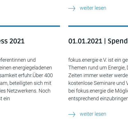
weiter lesen
ess 2021
01.01.2021 | Spen
eferentinnen und
fokus.energie e.V. ist ein 
r einen energiegeladenen
Themen rund um Energie, Di
samkeit erfuhr.Über 400
Zeiten immer weiter werde
m, beteiligten sich mit
kostenlose Seminare und V
 des Netzwerkens. Noch
bei fokus.energie die Mögli
t ein
entsprechend einzubringen
weiter lesen