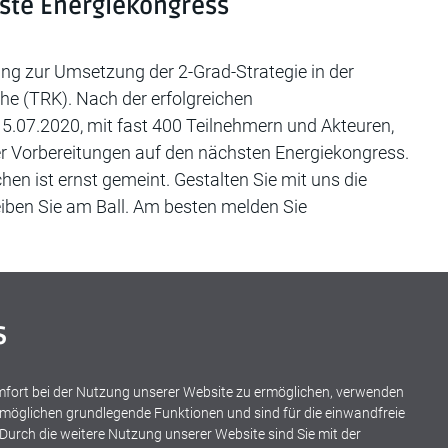
rste Energiekongress
ung zur Umsetzung der 2-Grad-Strategie in der
he (TRK). Nach der erfolgreichen
5.07.2020, mit fast 400 Teilnehmern und Akteuren,
der Vorbereitungen auf den nächsten Energiekongress.
n ist ernst gemeint. Gestalten Sie mit uns die
eiben Sie am Ball. Am besten melden Sie
s
ort bei der Nutzung unserer Website zu ermöglichen, verwenden
ermöglichen grundlegende Funktionen und sind für die einwandfreie
 Durch die weitere Nutzung unserer Website sind Sie mit der