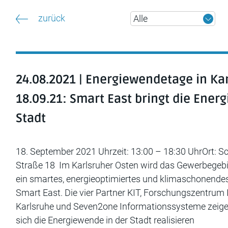
zurück
24.08.2021 | Energiewendetage in Ka
18.09.21: Smart East bringt die Ener
Stadt
18. September 2021 Uhrzeit: 13:00 – 18:30 UhrOrt: S
Straße 18 Im Karlsruher Osten wird das Gewerbegebi
ein smartes, energieoptimiertes und klimaschonendes
Smart East. Die vier Partner KIT, Forschungszentrum 
Karlsruhe und Seven2one Informationssysteme zeigen
sich die Energiewende in der Stadt realisieren