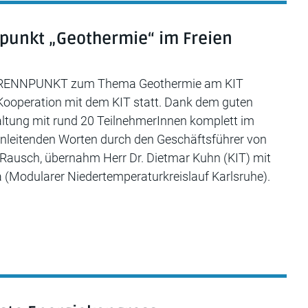
npunkt „Geothermie“ im Freien
 BRENNPUNKT zum Thema Geothermie am KIT
ooperation mit dem KIT statt. Dank dem guten
altung mit rund 20 TeilnehmerInnen komplett im
einleitenden Worten durch den Geschäftsführer von
l Rausch, übernahm Herr Dr. Dietmar Kuhn (KIT) mit
(Modularer Niedertemperaturkreislauf Karlsruhe).