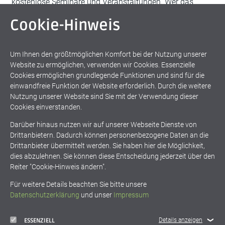
kostenlose Seminare und Veranstaltungen. Wer das
unterstützen möchte, hat bei fokus.energie die
Cookie-Hinweis
Möglichkeit, sich über eine Mitgliedschaft oder Spende
entsprechend einzubringen.
Um Ihnen den größtmöglichen Komfort bei der Nutzung unserer
Website zu ermöglichen, verwenden wir Cookies. Essenzielle
Cookies ermöglichen grundlegende Funktionen und sind für die
einwandfreie Funktion der Website erforderlich. Durch die weitere
Nutzung unserer Website sind Sie mit der Verwendung dieser
Cookies einverstanden.
Darüber hinaus nutzen wir auf unserer Webseite Dienste von
Drittanbietern. Dadurch können personenbezogene Daten an die
Drittanbieter übermittelt werden. Sie haben hier die Möglichkeit,
dies abzulehnen. Sie können diese Entscheidung jederzeit über den
Spendenformular
Reiter "Cookie-Hinweis ändern".
Für weitere Details beachten Sie bitte unsere
Datenschutzerklärung
und unser
Impressum
zurück
Details anzeigen
ESSENZIELL