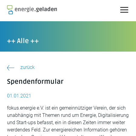
Skip
to
content
++ Alle ++
zurück
Spendenformular
01.01.2021
fokus.energie e.V. ist ein gemeinnütziger Verein, der sich
unabhängig mit Themen rund um Energie, Digitalisierung
und Start-ups befasst, ein in diesen Zeiten immer weiter
werdendes Feld. Zur energiereichen Information gehören