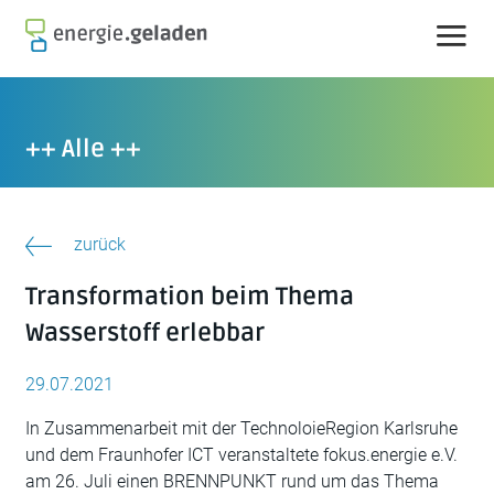
Skip
to
content
++ Alle ++
zurück
Transformation beim Thema
Wasserstoff erlebbar
29.07.2021
In Zusammenarbeit mit der TechnoloieRegion Karlsruhe
und dem Fraunhofer ICT veranstaltete fokus.energie e.V.
am 26. Juli einen BRENNPUNKT rund um das Thema