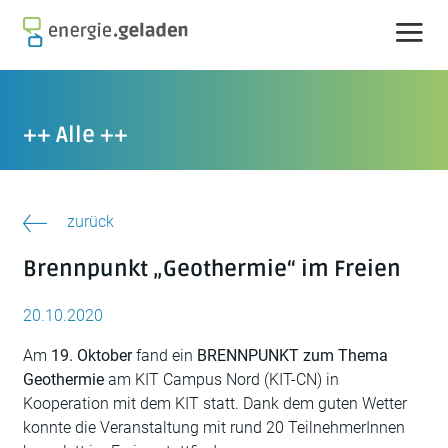
Skip
to
content
++ Alle ++
zurück
Brennpunkt „Geothermie“ im Freien
20.10.2020
Am
19. Oktober
fand ein
BRENNPUNKT zum Thema
Geothermie
am KIT Campus Nord (KIT-CN) in
Kooperation mit dem KIT statt. Dank dem guten Wetter
konnte die Veranstaltung mit rund 20 TeilnehmerInnen