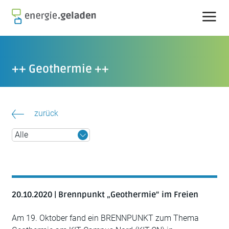
Skip
to
content
++ Geothermie ++
zurück
20.10.2020 | Brennpunkt „Geothermie“ im Freien
Am 19. Oktober fand ein BRENNPUNKT zum Thema