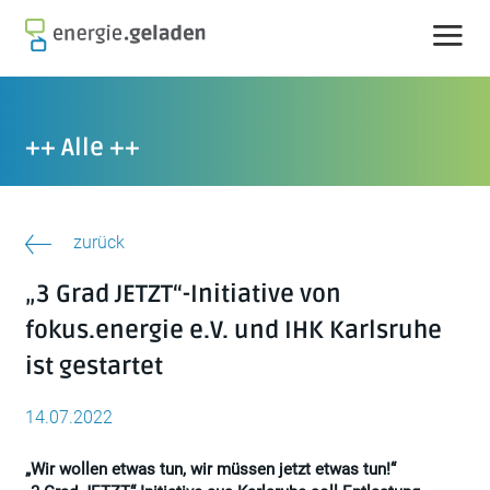
Skip
to
content
++ Alle ++
zurück
„3 Grad JETZT“-Initiative von
fokus.energie e.V. und IHK Karlsruhe
ist gestartet
14.07.2022
„Wir wollen etwas tun, wir müssen jetzt etwas tun!“