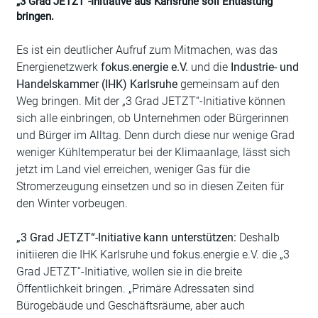
„3 Grad JETZT“-Initiative aus Karlsruhe soll Entlastung
bringen.
Es ist ein deutlicher Aufruf zum Mitmachen, was das
Energienetzwerk
fokus.energie e.V.
und die
Industrie- und
Handelskammer (IHK) Karlsruhe
gemeinsam auf den
Weg bringen. Mit der „3 Grad JETZT“-Initiative können
sich alle einbringen, ob Unternehmen oder Bürgerinnen
und Bürger im Alltag. Denn durch diese nur wenige Grad
weniger Kühltemperatur bei der Klimaanlage, lässt sich
jetzt im Land viel erreichen, weniger Gas für die
Stromerzeugung einsetzen und so in diesen Zeiten für
den Winter vorbeugen.
„3 Grad JETZT“-Initiative kann unterstützen:
Deshalb
initiieren die IHK Karlsruhe und fokus.energie e.V. die „3
Grad JETZT“-Initiative, wollen sie in die breite
Öffentlichkeit bringen. „Primäre Adressaten sind
Bürogebäude und Geschäftsräume, aber auch