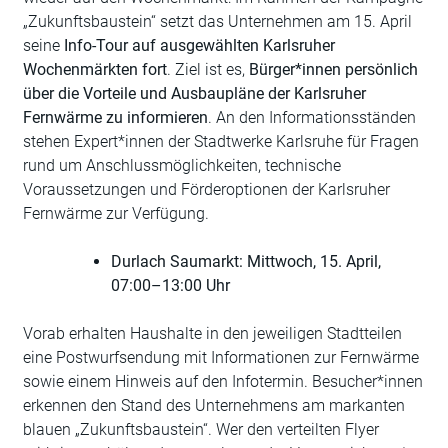
„Zukunftsbaustein“ setzt das Unternehmen am 15. April
seine
Info-Tour auf ausgewählten Karlsruher
Wochenmärkten fort
. Ziel ist es,
Bürger*innen persönlich
über die Vorteile und Ausbaupläne der Karlsruher
Fernwärme zu informieren
. An den Informationsständen
stehen Expert*innen der Stadtwerke Karlsruhe für Fragen
rund um Anschlussmöglichkeiten, technische
Voraussetzungen und Förderoptionen der Karlsruher
Fernwärme zur Verfügung.
Durlach Saumarkt: Mittwoch, 15. April,
07:00–13:00 Uhr
Vorab erhalten Haushalte in den jeweiligen Stadtteilen
eine Postwurfsendung mit Informationen zur Fernwärme
sowie einem Hinweis auf den Infotermin. Besucher*innen
erkennen den Stand des Unternehmens am markanten
blauen „Zukunftsbaustein“. Wer den verteilten Flyer