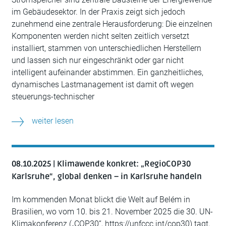
im Gebäudesektor. In der Praxis zeigt sich jedoch
zunehmend eine zentrale Herausforderung: Die einzelnen
Komponenten werden nicht selten zeitlich versetzt
installiert, stammen von unterschiedlichen Herstellern
und lassen sich nur eingeschränkt oder gar nicht
intelligent aufeinander abstimmen. Ein ganzheitliches,
dynamisches Lastmanagement ist damit oft wegen
steuerungs-technischer
weiter lesen
08.10.2025 | Klimawende konkret: „RegioCOP30
Karlsruhe“, global denken – in Karlsruhe handeln
Im kommenden Monat blickt die Welt auf Belém in
Brasilien, wo vom 10. bis 21. November 2025 die 30. UN-
Klimakonferenz („COP30“, https://unfccc.int/cop30) tagt,