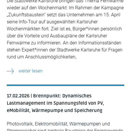
Die Stadtwerke Karlsruhe bringen das Thema Fernwärme
wieder auf den Wochenmarkt: Im Rahmen der Kampagne
„Zukunftsbaustein“ setzt das Unternehmen am 15. April
seine Info-Tour auf ausgewählten Karlsruher
Wochenmärkten fort. Ziel ist es, Bürger*innen persönlich
über die Vorteile und Ausbaupläne der Karlsruher
Fernwärme zu informieren. An den Informationsständen
stehen Expert*innen der Stadtwerke Karlsruhe für Fragen
rund um Anschlussmöglichkeiten,
weiter lesen
17.02.2026 | Brennpunkt: Dynamisches
Lastmanagement im Spannungsfeld von PV,
eMobilität, Wärmepumpe und Speicherung
Photovoltaik, Elektromobilität, Wärmepumpen und
Stromspeicher sind zentrale Bausteine der Energiewende