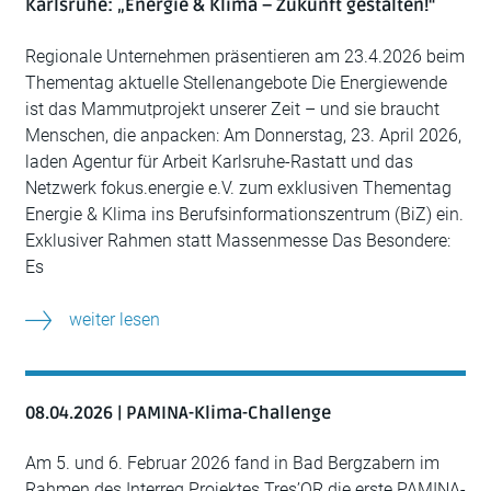
Karlsruhe: „Energie & Klima – Zukunft gestalten!“
Regionale Unternehmen präsentieren am 23.4.2026 beim
Thementag aktuelle Stellenangebote Die Energiewende
ist das Mammutprojekt unserer Zeit – und sie braucht
Menschen, die anpacken: Am Donnerstag, 23. April 2026,
laden Agentur für Arbeit Karlsruhe-Rastatt und das
Netzwerk fokus.energie e.V. zum exklusiven Thementag
Energie & Klima ins Berufsinformationszentrum (BiZ) ein.
Exklusiver Rahmen statt Massenmesse Das Besondere:
Es
weiter lesen
08.04.2026 | PAMINA-Klima-Challenge
Am 5. und 6. Februar 2026 fand in Bad Bergzabern im
Rahmen des Interreg Projektes Tres’OR die erste PAMINA-