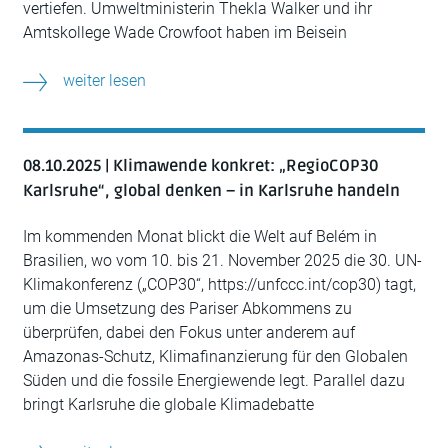
vertiefen. Umweltministerin Thekla Walker und ihr
Amtskollege Wade Crowfoot haben im Beisein
weiter lesen
08.10.2025 | Klimawende konkret: „RegioCOP30
Karlsruhe“, global denken – in Karlsruhe handeln
Im kommenden Monat blickt die Welt auf Belém in
Brasilien, wo vom 10. bis 21. November 2025 die 30. UN-
Klimakonferenz („COP30“, https://unfccc.int/cop30) tagt,
um die Umsetzung des Pariser Abkommens zu
überprüfen, dabei den Fokus unter anderem auf
Amazonas-Schutz, Klimafinanzierung für den Globalen
Süden und die fossile Energiewende legt. Parallel dazu
bringt Karlsruhe die globale Klimadebatte