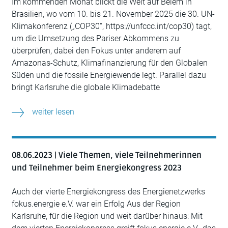
Im kommenden Monat blickt die Welt auf Belém in
Brasilien, wo vom 10. bis 21. November 2025 die 30. UN-
Klimakonferenz („COP30“, https://unfccc.int/cop30) tagt,
um die Umsetzung des Pariser Abkommens zu
überprüfen, dabei den Fokus unter anderem auf
Amazonas-Schutz, Klimafinanzierung für den Globalen
Süden und die fossile Energiewende legt. Parallel dazu
bringt Karlsruhe die globale Klimadebatte
weiter lesen
08.06.2023 | Viele Themen, viele Teilnehmerinnen
und Teilnehmer beim Energiekongress 2023
Auch der vierte Energiekongress des Energienetzwerks
fokus.energie e.V. war ein Erfolg Aus der Region
Karlsruhe, für die Region und weit darüber hinaus: Mit