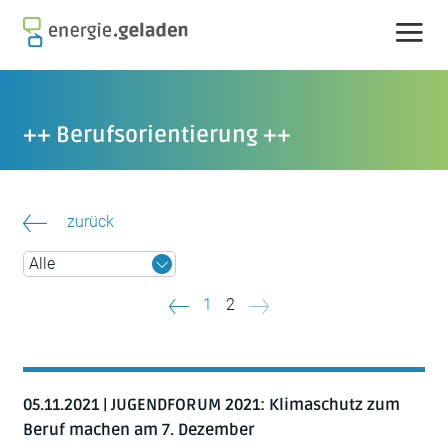
Skip
to
content
++ Berufsorientierung ++
zurück
Beitragsnavigation
1
2
05.11.2021 | JUGENDFORUM 2021: Klimaschutz zum
Beruf machen am 7. Dezember