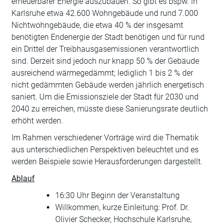
erneuerbarer Energie auszubauen. So gibt es bspw. in
Karlsruhe etwa 42.600 Wohngebäude und rund 7.000
Nichtwohngebäude, die etwa 40 % der insgesamt
benötigten Endenergie der Stadt benötigen und für rund
ein Drittel der Treibhausgasemissionen verantwortlich
sind. Derzeit sind jedoch nur knapp 50 % der Gebäude
ausreichend wärmegedämmt; lediglich 1 bis 2 % der
nicht gedämmten Gebäude werden jährlich energetisch
saniert. Um die Emissionsziele der Stadt für 2030 und
2040 zu erreichen, müsste diese Sanierungsrate deutlich
erhöht werden.
Im Rahmen verschiedener Vorträge wird die Thematik
aus unterschiedlichen Perspektiven beleuchtet und es
werden Beispiele sowie Herausforderungen dargestellt.
Ablauf
16:30 Uhr Beginn der Veranstaltung
Willkommen, kurze Einleitung: Prof. Dr.
Olivier Schecker, Hochschule Karlsruhe,